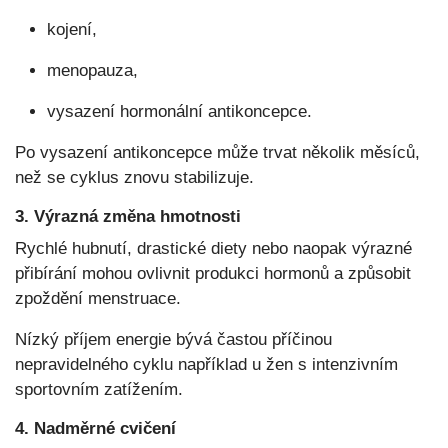
kojení,
menopauza,
vysazení hormonální antikoncepce.
Po vysazení antikoncepce může trvat několik měsíců,
než se cyklus znovu stabilizuje.
3. Výrazná změna hmotnosti
Rychlé hubnutí, drastické diety nebo naopak výrazné
přibírání mohou ovlivnit produkci hormonů a způsobit
zpoždění menstruace.
Nízký příjem energie bývá častou příčinou
nepravidelného cyklu například u žen s intenzivním
sportovním zatížením.
4. Nadměrné cvičení