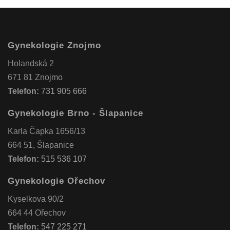
Gynekologie Znojmo
Holandská 2
671 81 Znojmo
Telefon:
731 905 666
Gynekologie Brno - Šlapanice
Karla Čapka 1656/13
664 51, Šlapanice
Telefon:
515 536 107
Gynekologie Ořechov
Kyselkova 90/2
664 44 Ořechov
Telefon:
547 225 271