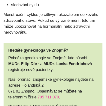
sledování cyklu.
Menstruační cyklus je citlivým ukazatelem celkového
zdravotního stavu. Pokud se výrazně mění, tělo tím
může upozorňovat na hormonální nebo zdravotní
nerovnováhu.
Hledáte gynekologa ve Znojmě?
Pobočka gynekologie ve Znojmě, kde působí
MUDr. Filip Dörr
a
MUDr. Lenka Fendrichová
registruje nové pacientky.
Naši ordinaci znojemské gynekologie najdete na
adrese Holandská 2
671 81 Znojmo. Objednávat se můžete na
telefonním čísle
705 711 070
.