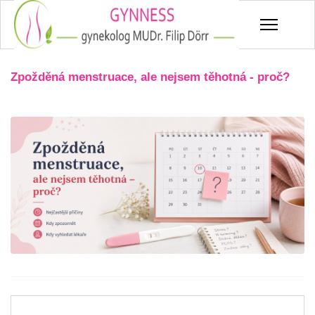
Zpožděná menstruace, ale nejsem těhotná - proč?