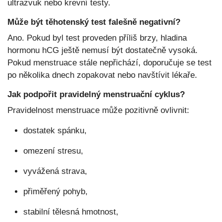
ultrazvuk nebo krevní testy.
Může být těhotenský test falešně negativní?
Ano. Pokud byl test proveden příliš brzy, hladina
hormonu hCG ještě nemusí být dostatečně vysoká.
Pokud menstruace stále nepřichází, doporučuje se test
po několika dnech zopakovat nebo navštívit lékaře.
Jak podpořit pravidelný menstruační cyklus?
Pravidelnost menstruace může pozitivně ovlivnit:
dostatek spánku,
omezení stresu,
vyvážená strava,
přiměřený pohyb,
stabilní tělesná hmotnost,