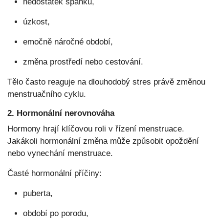
nedostatek spánku,
úzkost,
emočně náročné období,
změna prostředí nebo cestování.
Tělo často reaguje na dlouhodobý stres právě změnou
menstruačního cyklu.
2. Hormonální nerovnováha
Hormony hrají klíčovou roli v řízení menstruace.
Jakákoli hormonální změna může způsobit opoždění
nebo vynechání menstruace.
Časté hormonální příčiny:
puberta,
období po porodu,