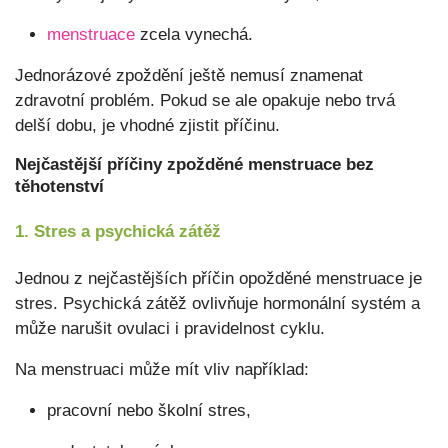
menstruace
zcela vynechá.
Jednorázové zpoždění ještě nemusí znamenat
zdravotní problém. Pokud se ale opakuje nebo trvá
delší dobu, je vhodné zjistit příčinu.
Nejčastější příčiny zpožděné menstruace bez
těhotenství
1. Stres a psychická zátěž
Jednou z nejčastějších příčin opožděné menstruace je
stres. Psychická zátěž ovlivňuje hormonální systém a
může narušit ovulaci i pravidelnost cyklu.
Na menstruaci může mít vliv například:
pracovní nebo školní stres,