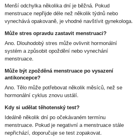
Menší odchylka několika dní je běžná. Pokud
menstruace nepřijde déle než několik týdnů nebo
vynechává opakovaně, je vhodné navštívit gynekologa.
Může stres opravdu zastavit menstruaci?
Ano. Dlouhodobý stres může ovlivnit hormonální
systém a způsobit opoždění nebo vynechání
menstruace.
Může být zpožděná menstruace po vysazení
antikoncepce?
Ano. Tělo může potřebovat několik měsíců, než se
hormonální cyklus znovu ustálí.
Kdy si udělat těhotenský test?
Ideálně několik dní po očekávaném termínu
menstruace. Pokud je negativní a menstruace stále
nepřichází, doporučuje se test zopakovat.