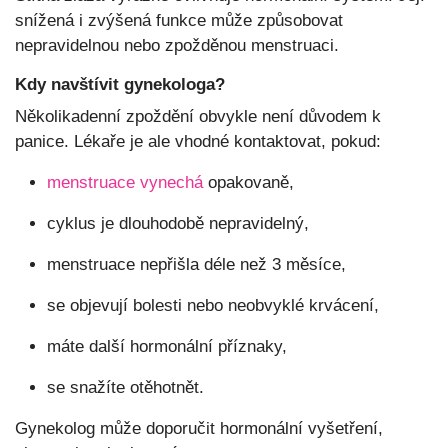
snížená i zvýšená funkce může způsobovat
nepravidelnou nebo zpožděnou menstruaci.
Kdy navštívit gynekologa?
Několikadenní zpoždění obvykle není důvodem k
panice. Lékaře je ale vhodné kontaktovat, pokud:
menstruace vynechá
opakovaně,
cyklus je dlouhodobě nepravidelný,
menstruace nepřišla déle než 3 měsíce,
se objevují bolesti nebo neobvyklé krvácení,
máte další hormonální příznaky,
se snažíte otěhotnět.
Gynekolog může doporučit hormonální vyšetření,