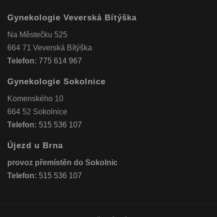
Gynekologie Veverská Bítýška
Na Městečku 525
664 71 Veverská Bítýška
Telefon:
775 614 967
Gynekologie Sokolnice
Komenského 10
664 52 Sokolnice
Telefon:
515 536 107
Újezd u Brna
provoz přemístěn do Sokolnic
Telefon:
515 536 107