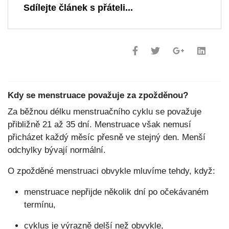
Sdílejte článek s přáteli...
Kdy se menstruace považuje za zpožděnou?
Za běžnou délku menstruačního cyklu se považuje
přibližně 21 až 35 dní. Menstruace však nemusí
přicházet každý měsíc přesně ve stejný den. Menší
odchylky bývají normální.
O zpožděné menstruaci obvykle mluvíme tehdy, když:
menstruace nepřijde několik dní po očekávaném
termínu,
cyklus je výrazně delší než obvykle,